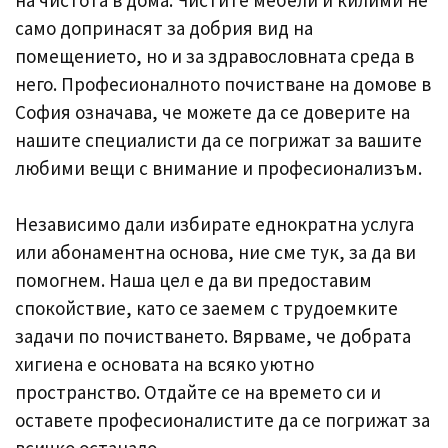
само допринасят за добрия вид на
помещението, но и за здравословната среда в
него. Професионалното почистване на домове в
София означава, че можете да се доверите на
нашите специалисти да се погрижат за вашите
любими вещи с внимание и професионализъм.
Независимо дали избирате еднократна услуга
или абонаментна основа, ние сме тук, за да ви
помогнем. Наша цел е да ви предоставим
спокойствие, като се заемем с трудоемките
задачи по почистването. Вярваме, че добрата
хигиена е основата на всяко уютно
пространство. Отдайте се на времето си и
оставете професионалистите да се погрижат за