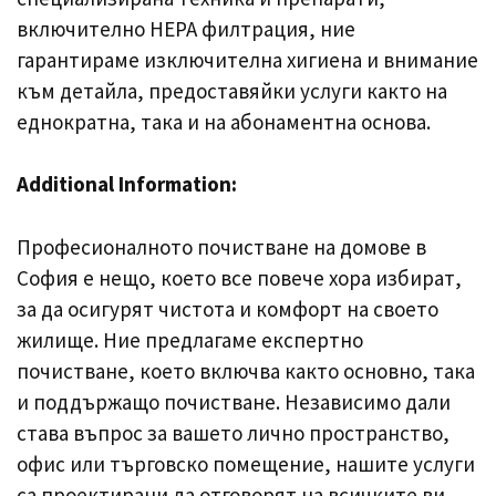
включително HEPA филтрация, ние
гарантираме изключителна хигиена и внимание
към детайла, предоставяйки услуги както на
еднократна, така и на абонаментна основа.
Additional Information:
Професионалното почистване на домове в
София е нещо, което все повече хора избират,
за да осигурят чистота и комфорт на своето
жилище. Ние предлагаме експертно
почистване, което включва както основно, така
и поддържащо почистване. Независимо дали
става въпрос за вашето лично пространство,
офис или търговско помещение, нашите услуги
са проектирани да отговорят на всичките ви