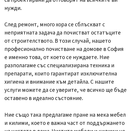
нужди.
След ремонт, много хора се сблъскват с
неприятната задача да почистват остатъците
от строителството. В този случай, нашето
професионално почистване на домове в София
е именно това, от което се нуждаете. Ние
разполагаме със специализирана техника и
препарати, които гарантират изключителна
хигиена и внимание към детайла. С нашите
услуги можете да се уверите, че всичко ще бъде
оставено в идеално състояние.
Ние също така предлагаме пране на мека мебел
и килими, което е важна част от поддържането
на чистота в дома. Чистите мебели и килими не