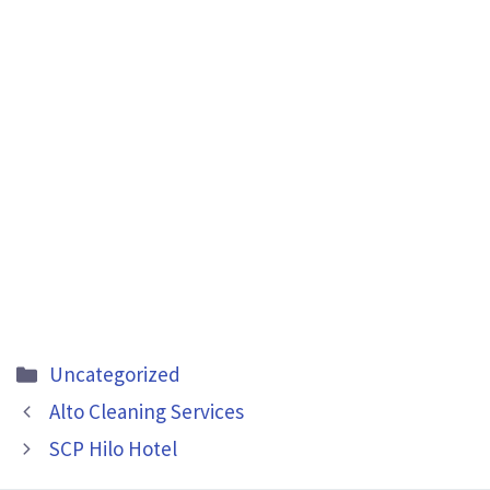
Categories
Uncategorized
Alto Cleaning Services
SCP Hilo Hotel