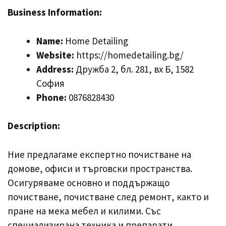
Business Information:
Name:
Home Detailing
Website:
https://homedetailing.bg/
Address:
Дружба 2, бл. 281, вх Б, 1582
София
Phone:
0876828430
Description:
Ние предлагаме експертно почистване на
домове, офиси и търговски пространства.
Осигуряваме основно и поддържащо
почистване, почистване след ремонт, както и
пране на мека мебел и килими. Със
специализирана техника и препарати,