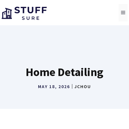
Skip
to
M
content
Home Detailing
MAY 18, 2026
JCHOU